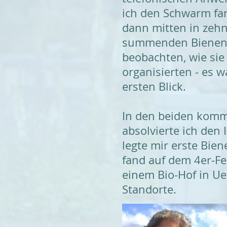
ich den Schwarm fan
dann mitten in zeh
summenden Bienen,
beobachten, wie sie
organisierten - es w
ersten
Blick
.
In den beiden kom
absolvierte
ich den 
legte mir erste Bien
fand auf dem 4er-Fe
einem Bio-Hof in Uet
Standorte.