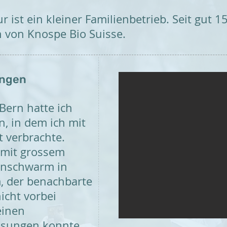
ist ein kleiner Familienbetrieb. Seit gut 1
n von
Knospe Bio Suisse.
angen
Bern hatte ich
n, in dem ich mit
t verbrachte.
 mit grossem
nschwarm in
 der benachbarte
icht vorbei
einen
isungen konnte