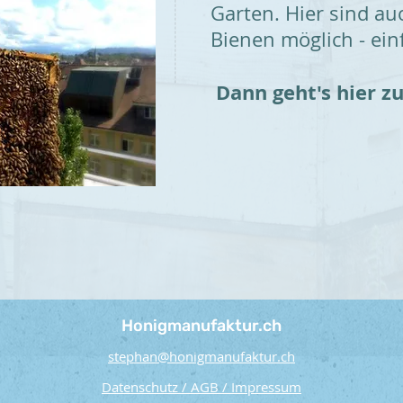
Garten. Hier sind a
Bienen möglich - ein
Dann geht's hier z
Honigmanufaktur.ch
stephan@honigmanufaktur.ch
Datenschutz / AGB / Impressum